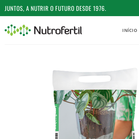
Skip
JUNTOS, A NUTRIR O FUTURO DESDE 1976.
to
content
INÍCIO