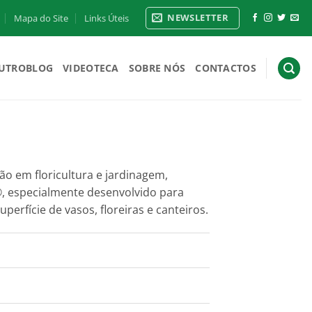
NEWSLETTER
Mapa do Site
Links Úteis
UTROBLOG
VIDEOTECA
SOBRE NÓS
CONTACTOS
o em floricultura e jardinagem,
, especialmente desenvolvido para
erfície de vasos, floreiras e canteiros.