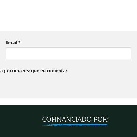
Email
*
 a próxima vez que eu comentar.
COFINANCIADO POR:
a