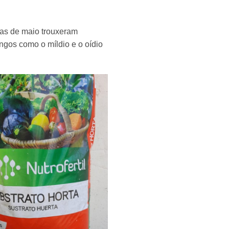
ias de maio trouxeram
ngos como o míldio e o oídio