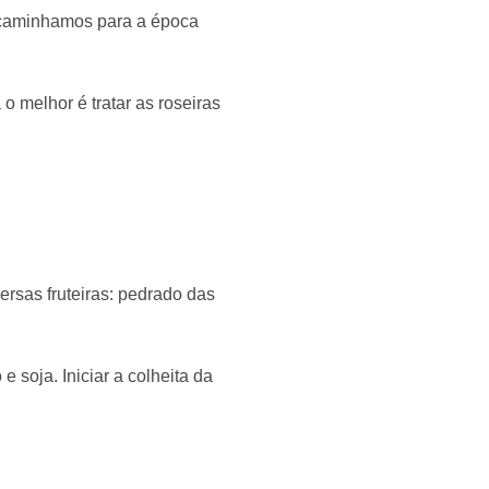
ue caminhamos para a época
 melhor é tratar as roseiras
ersas fruteiras: pedrado das
 soja. Iniciar a colheita da