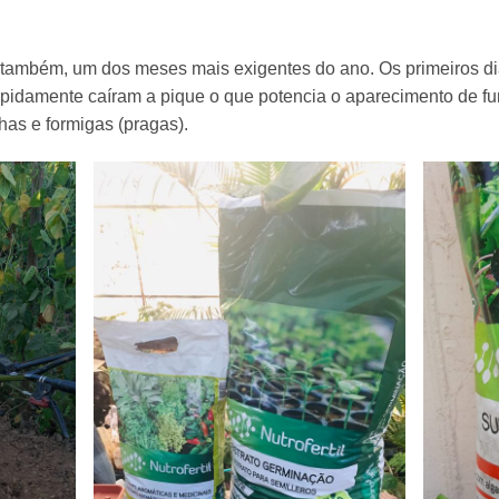
 é também, um dos meses mais exigentes do ano. Os primeiros d
pidamente caíram a pique o que potencia o aparecimento de fu
has e formigas (pragas).