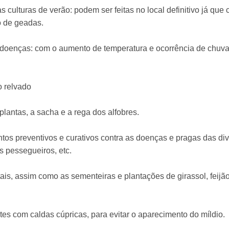
s culturas de verão: podem ser feitas no local definitivo já q
o de geadas.
doenças: com o aumento de temperatura e ocorrência de chuva o
o relvado
plantas, a sacha e a rega dos alfobres.
tos preventivos e curativos contra as doenças e pragas das div
s pessegueiros, etc.
is, assim como as sementeiras e plantações de girassol, feijão e
ates com caldas cúpricas, para evitar o aparecimento do míldio.