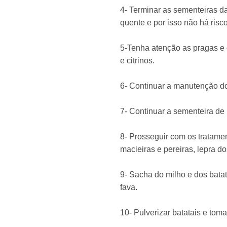
4- Terminar as sementeiras da
quente e por isso não há risc
5-Tenha atenção as pragas e 
e citrinos.
6- Continuar a manutenção d
7- Continuar a sementeira de 
8- Prosseguir com os tratamen
macieiras e pereiras, lepra do
9- Sacha do milho e dos batata
fava.
10- Pulverizar batatais e tom