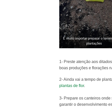
É muito importar preparar o terre
plantações
1- Preste atenção aos ditado
boas produções e florações n
2- Ainda vai a tempo de plant
plantas de flor
.
3- Prepare os canteiros onde
garantir o desenvolvimento e