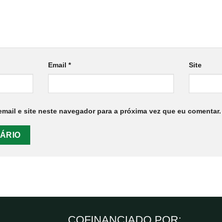
Email
*
Site
mail e site neste navegador para a próxima vez que eu comentar.
COFINANCIADO POR: