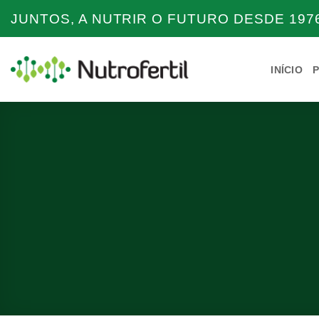
Skip
JUNTOS, A NUTRIR O FUTURO DESDE 1976
to
content
INÍCIO