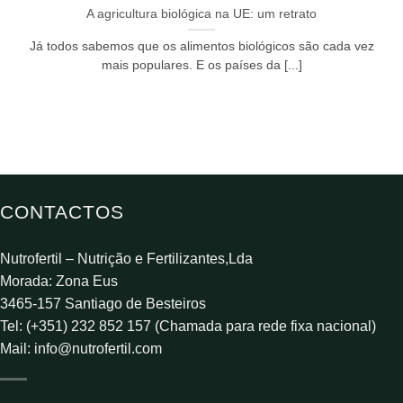
A agricultura biológica na UE: um retrato
Já todos sabemos que os alimentos biológicos são cada vez
mais populares. E os países da [...]
CONTACTOS
Nutrofertil – Nutrição e Fertilizantes,Lda
Morada: Zona Eus
3465-157 Santiago de Besteiros
Tel: (+351) 232 852 157 (Chamada para rede fixa nacional)
Mail:
info@nutrofertil.com