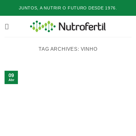
Skip
JUNTOS, A NUTRIR O FUTURO DESDE 1976.
to
content
TAG ARCHIVES:
VINHO
09
Abr