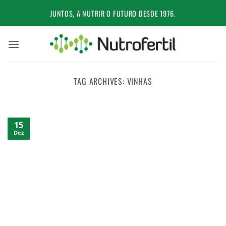
Skip
JUNTOS, A NUTRIR O FUTURO DESDE 1976.
to
content
TAG ARCHIVES:
VINHAS
15
Dez