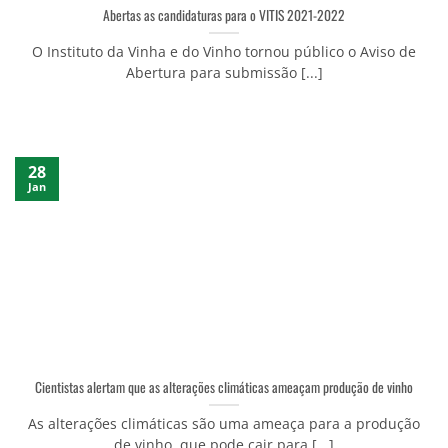
Abertas as candidaturas para o VITIS 2021-2022
O Instituto da Vinha e do Vinho tornou público o Aviso de
Abertura para submissão [...]
28
Jan
Cientistas alertam que as alterações climáticas ameaçam produção de vinho
As alterações climáticas são uma ameaça para a produção
de vinho, que pode cair para [...]