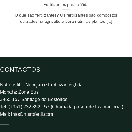
Fertilizantes para a Vida
O que são fertilizantes? Os fertilizantes são compostos
utilizados na agricultura para nutrir as plantas [...]
CONTACTOS
Nutrofertil – Nutrição e Fertilizantes,Lda
Morada: Zona Eus
3465-157 Santiago de Besteiros
Tel: (+351) 232 852 157 (Chamada para rede fixa nacional)
Mail:
info@nutrofertil.com