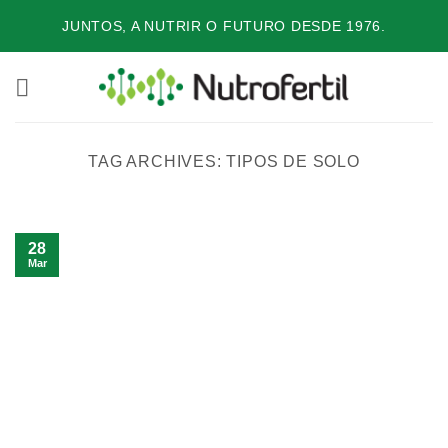
Skip
JUNTOS, A NUTRIR O FUTURO DESDE 1976.
to
content
TAG ARCHIVES:
TIPOS DE SOLO
28
Mar