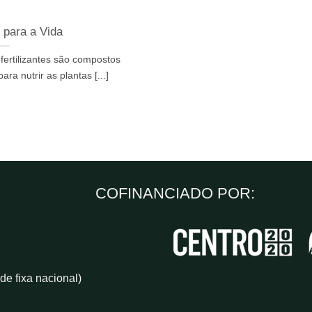
s para a Vida
 fertilizantes são compostos
ara nutrir as plantas [...]
COFINANCIADO POR:
e fixa nacional)