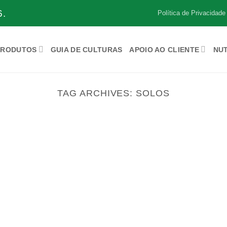
.
Política de Privacidade
PRODUTOS
GUIA DE CULTURAS
APOIO AO CLIENTE
NU
TAG ARCHIVES:
SOLOS