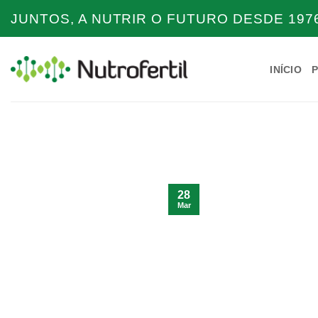
Skip
JUNTOS, A NUTRIR O FUTURO DESDE 1976
to
content
INÍCIO
28
Mar