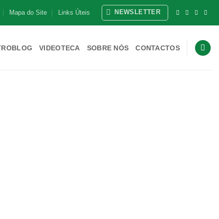
NEWSLETTER
Mapa do Site
Links Úteis
TROBLOG
VIDEOTECA
SOBRE NÓS
CONTACTOS