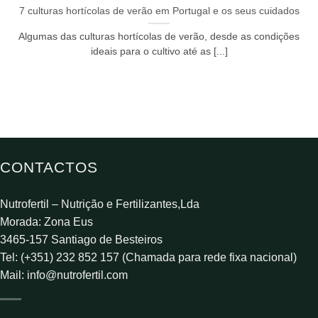
7 culturas hortícolas de verão em Portugal e os seus cuidados
Algumas das culturas hortícolas de verão, desde as condições
ideais para o cultivo até as [...]
CONTACTOS
Nutrofertil – Nutrição e Fertilizantes,Lda
Morada: Zona Eus
3465-157 Santiago de Besteiros
Tel: (+351) 232 852 157 (Chamada para rede fixa nacional)
Mail:
info@nutrofertil.com