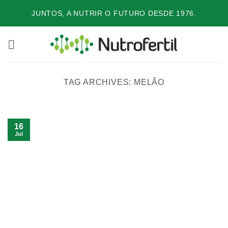
Skip
JUNTOS, A NUTRIR O FUTURO DESDE 1976.
to
content
TAG ARCHIVES:
MELÃO
16
Jul