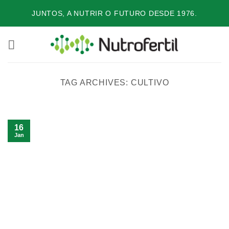
Skip
JUNTOS, A NUTRIR O FUTURO DESDE 1976.
to
content
TAG ARCHIVES:
CULTIVO
16
Jan