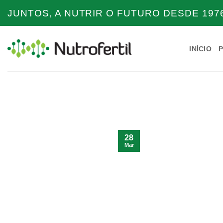
Skip
JUNTOS, A NUTRIR O FUTURO DESDE 1976
to
content
INÍCIO
28
Mar