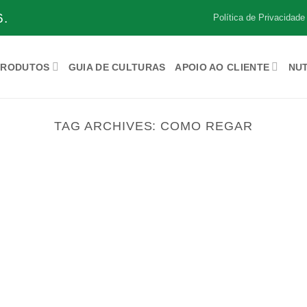
.
Política de Privacidade
PRODUTOS
GUIA DE CULTURAS
APOIO AO CLIENTE
NU
TAG ARCHIVES:
COMO REGAR