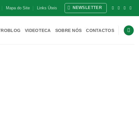
NEWSLETTER
Mapa do Site
Links Úteis
TROBLOG
VIDEOTECA
SOBRE NÓS
CONTACTOS