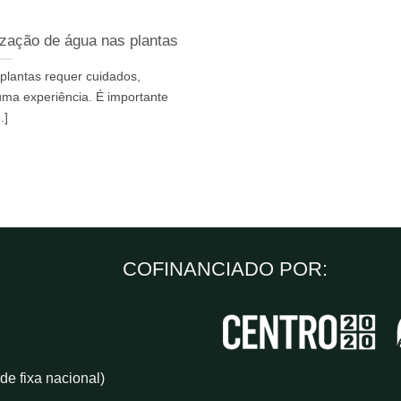
ização de água nas plantas
 plantas requer cuidados,
ma experiência. É importante
..]
COFINANCIADO POR:
e fixa nacional)