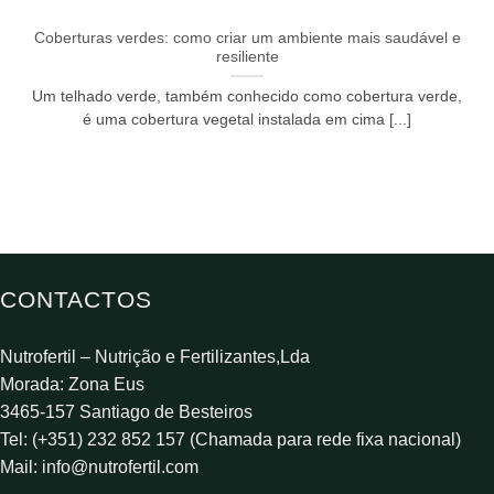
Coberturas verdes: como criar um ambiente mais saudável e
resiliente
Um telhado verde, também conhecido como cobertura verde,
é uma cobertura vegetal instalada em cima [...]
CONTACTOS
Nutrofertil – Nutrição e Fertilizantes,Lda
Morada: Zona Eus
3465-157 Santiago de Besteiros
Tel: (+351) 232 852 157 (Chamada para rede fixa nacional)
Mail:
info@nutrofertil.com