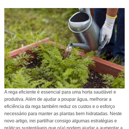
A rega eficiente é essencial para uma horta saudável e
produtiva. Além de ajudar a poupar água, melhorar a
eficiência da rega também reduz os custos e o esforço
necessário para manter as plantas bem hidratadas. Neste
novo artigo, irei partilhar consigo algumas estratégias e
práticas sustentáveis que o(a) podem ajudar a aumentar a